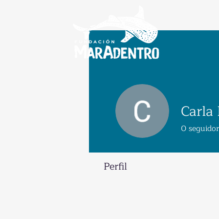
Carla
0
seguido
Perfil