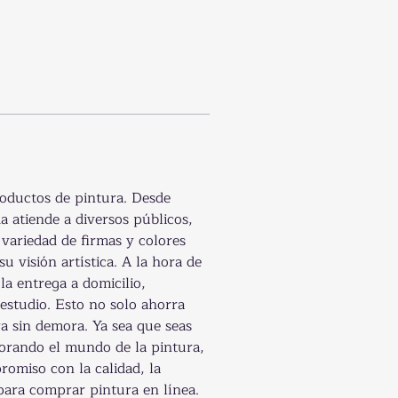
roductos de pintura. Desde 
a atiende a diversos públicos, 
variedad de firmas y colores 
 visión artística. A la hora de 
a entrega a domicilio, 
estudio. Esto no solo ahorra 
a sin demora. Ya sea que seas 
lorando el mundo de la pintura, 
omiso con la calidad, la 
para comprar pintura en línea. 