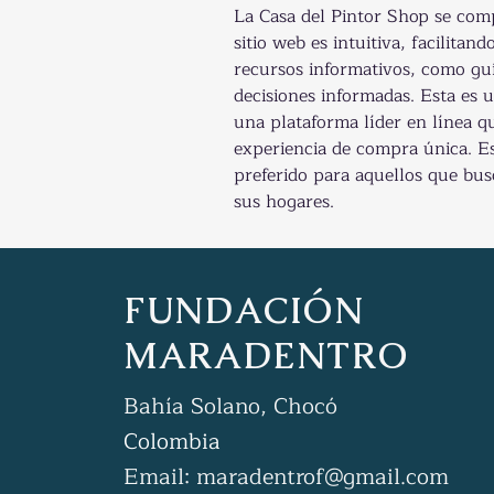
La Casa del Pintor Shop se comp
sitio web es intuitiva, facilita
recursos informativos, como guí
decisiones informadas. Esta es 
una plataforma líder en línea qu
experiencia de compra única. Es
preferido para aquellos que bu
sus hogares.
FUNDACIÓN
MARADENTRO
Bahía Solano, Chocó
Colombia
Email:
maradentrof@gmail.com