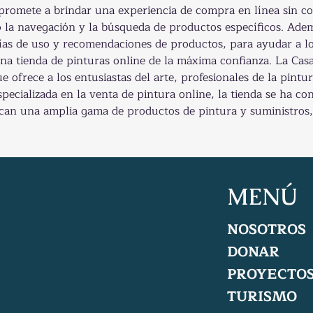
romete a brindar una experiencia de compra en línea sin com
ndo la navegación y la búsqueda de productos específicos. Ade
as de uso y recomendaciones de productos, para ayudar a los
una tienda de pinturas online de la máxima confianza. La Cas
e ofrece a los entusiastas del arte, profesionales de la pintu
pecializada en la venta de pintura online, la tienda se ha co
scan una amplia gama de productos de pintura y suministros,
MENÚ
NOSOTROS
DONAR
PROYECTO
TURISMO