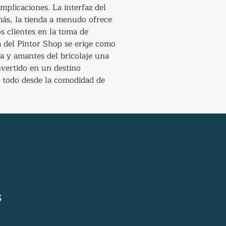
plicaciones. La interfaz del 
más, la tienda a menudo ofrece 
 clientes en la toma de 
a del Pintor Shop se erige como 
ra y amantes del bricolaje una 
nvertido en un destino 
 todo desde la comodidad de 
S