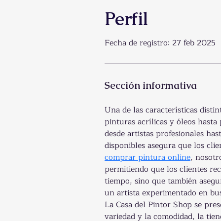
Perfil
Fecha de registro: 27 feb 2025
Sección informativa
Una de las características disti
pinturas acrílicas y óleos hasta
desde artistas profesionales ha
disponibles asegura que los cli
comprar pintura online
, nosotr
permitiendo que los clientes re
tiempo, sino que también asegur
un artista experimentado en bus
La Casa del Pintor Shop se pre
variedad y la comodidad, la tie